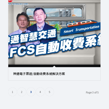
神通電子票證/自動收費系統解決方案
1
2
3
4
5
Page 3 of 5