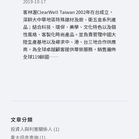
2019-10-17
客林渥ClearWell Taiwan 2002年在台成立，
深耕大中華地區特殊建材及廚、衛五金系列產
品；結合科技、環保、美學、文化特色以及個
性風格、客製化時尚產品。並負責管理中國大
陸生產基地以及尋求中、港、台三地合作供應
商，為全球卓越顧客提供尊榮服務，銷售遍佈
全球119餘國……
文章分類
投資人與利害關係人
(1)
重大訊息查詢
(1)