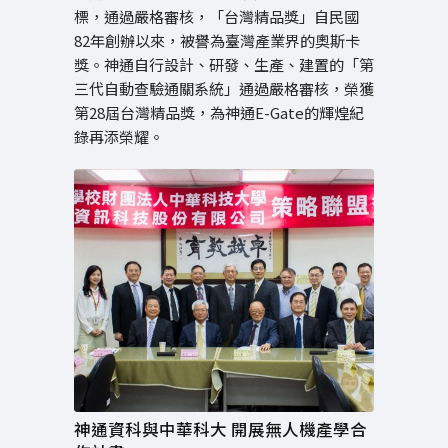
標，通過嚴格審核，「台灣精品獎」自民國
82年創辦以來，被譽為臺灣產業界的奧斯卡
獎。神通自行設計、研發、生產、建置的「第
三代自動查驗通關系統」通過嚴格審核，榮獲
第28屆台灣精品獎，為神通E-Gate的輝煌紀
錄再添榮耀。
神通資科與中華科大 開展無人機產學合