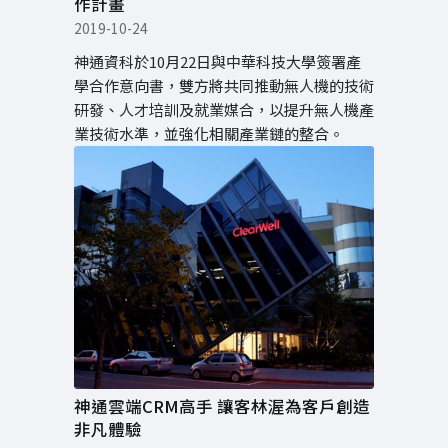
作計畫
2019-10-24
神通資科於10月22日與中華科技大學簽署產
學合作意向書，雙方將共同推動無人機的技術
研發、人才培訓及就業媒合，以提升無人機產
業技術水準，並強化相關產業鏈的整合。
神通雲端CRM高手 讓客林渥為客戶創造
非凡體驗