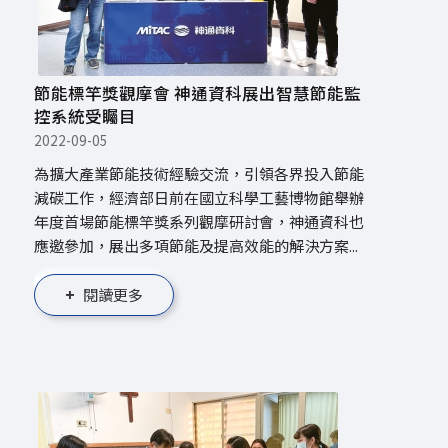
節能標竿獎觀摩會 神通資科展出智慧節能監
控系統受矚目
2022-09-05
為擴大產業節能技術經驗交流，引領各界投入節能
減碳工作，經濟部日前在國立科學工藝博物館舉辦
年度首場節能標竿獎系列觀摩研討會，神通資科也
應邀參加，展出多項節能及提高效能的解決方案...
閱讀更多