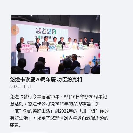
悠遊卡歡慶20周年慶 功臣紛亮相
2022-11-21
悠遊卡發行今年屆滿20年，8月16日舉辦20周年紀
念活動，悠遊卡公司從2019年的品牌標語「加
“值”你的美好生活」到2022年的「加“植”你的
美好生活」，揭櫫了悠遊卡20周年邁向減碳永續的
願景...