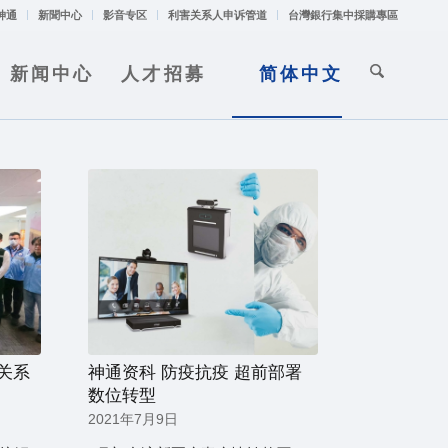
神通
新聞中心
影音专区
利害关系人申诉管道
台灣銀行集中採購專區
新闻中心
人才招募
简体中文
通关系
神通资科 防疫抗疫 超前部署
数位转型
2021年7月9日