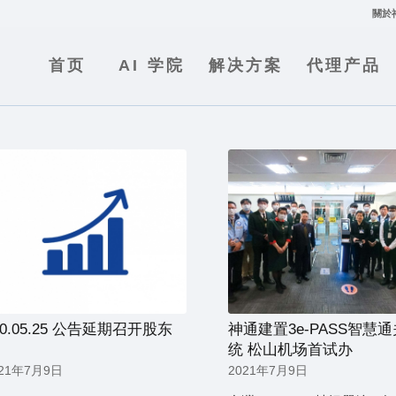
關於
首页
AI 学院
解决方案
代理产品
10.05.25 公告延期召开股东
神通建置3e-PASS智慧
统 松山机场首试办
021年7月9日
2021年7月9日