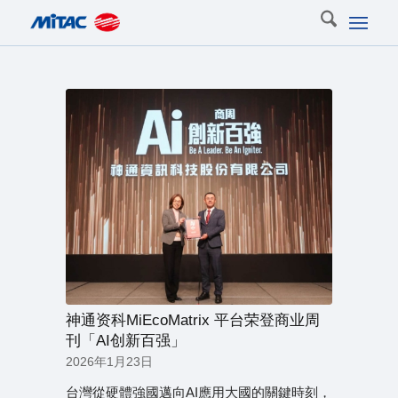
神通资科MiEcoMatrix 平台荣登商业周
刊「AI创新百强」
2026年1月23日
台灣從硬體強國邁向AI應用大國的關鍵時刻，