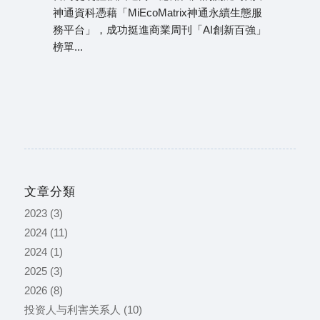
神通資科憑藉「MiEcoMatrix神通永續生態服
務平台」，成功挺進商業周刊「AI創新百強」
榜單...
文章分類
2023
(3)
2024
(11)
2024
(1)
2025
(3)
2026
(8)
投资人与利害关系人
(10)