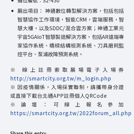
攤位編號：S2-430
展出項目： 神通數位轉型解決方案，包括包括
智慧協作工作環境，智能CRM，雲端服務，智
慧大樓，以及SDDC/混合雲方案；神通工業元
宇宙5GAIoT智慧製造解決方案，包括AR遠端專
家協作系統、橋樑結構檢測系統、刀具磨耗監
控平台、泵浦故障預測系統。
※ 線上註冊索取展場電子入場券
http://smartcity.org.tw/m_login.php
※ 因疫情關係，入場採實聯制，請攜帶身分證
或直接下載台北通APP註冊個人QRCode
※論壇：可線上報名參加
https://smartcity.org.tw/2022forum_all.php
Share this entry