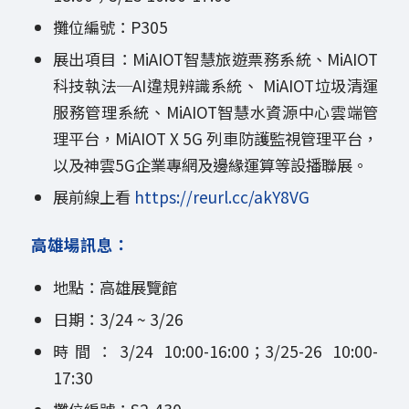
攤位編號：P305
展出項目：MiAIOT智慧旅遊票務系統、MiAIOT
科技執法─AI違規辨識系統、 MiAIOT垃圾清運
服務管理系統、MiAIOT智慧水資源中心雲端管
理平台，MiAIOT X 5G 列車防護監視管理平台，
以及神雲5G企業專網及邊緣運算等設播聯展。
展前線上看
https://reurl.cc/akY8VG
高雄場訊息：
地點：高雄展覽館
日期：3/24 ~ 3/26
時間：3/24 10:00-16:00；3/25-26 10:00-
17:30