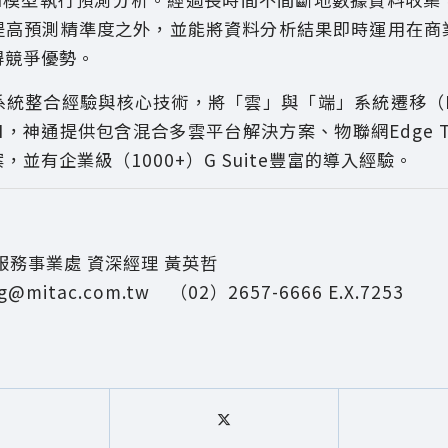
提高預測精準度之外，並能將資料分析結果即時運用在商
得競爭優勢。
統整合經驗與核心技術，將「雲」與「端」系統遷移（Mig
的SI，神通提供包含混合多雲平台解決方案、物聯網Edge 
，並有企業級（1000+）G Suite豐富的導入經驗。
服務事業處 資深經理 黃英哲
g@mitac.com.tw （02）2657-6666 E.X.7253