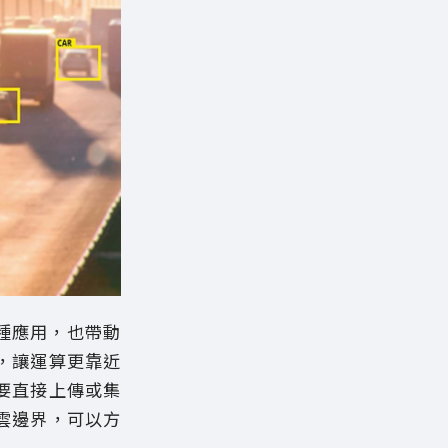
種應用，也帶動
，讓運算更靠近
要直接上傳或集
雲邊界，可以方