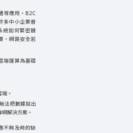
通等應用，B2C
許多中小企業普
系統如何緊密鏈
要，網路安全若
雲端運算為基礎
雲端。
無法把數據拋出
聯網解決方案。
應不夠及時的缺