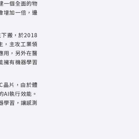
建一個全面的物
出會增加一倍，邊
下搬，於2018
為主，主攻工業領
應用，另外在醫
能擁有機器學習
SIC晶片，由於體
AI執行效能。
行機器學習，讓感測