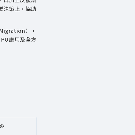
業決策上，協助
ration），
TPU應用及全方