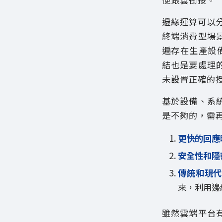
邊緣運算可以分
終端消費型場
遍存在生產設
結也是要處理
未設置正確的
基於設備、系
是不夠的，需
更快的回應
安全性和隱
傳統和現
來，利用邊
雖然雲端平台