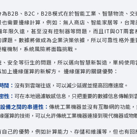
為B2B、B2C，B2B模式在於智能工業、智慧物流、交
景也需要邊緣計算，例如：無人商店、智能家居等，台灣
備年限久遠，甚至沒有控制器等問題，而且IT與OT兩套
的課題。數據將做成為企業決策依據，所以可靠性格外重
授權機制，系統風險將面臨挑戰。
統、安全等衍生的問題，所以邁向智慧新製造，單純使用
再加上邊緣運算的新解方。 邊緣運算的關鍵優勢：
時間：
沒有到雲端往返，可以減少延遲並提高回應速度。
密性：
可在本地過濾敏感信息，只把重要的數據信息傳輸到
代設備之間的串連性：
傳統工業機器並沒有互聯網的功能，
緣運算的技術，可以允許傳統工業機器連接到現代機器或物
有自己的優勢，例如計算能力、存儲和維護等，但也有回