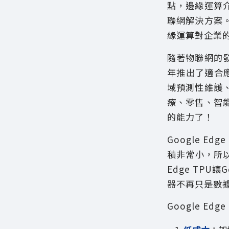
點，邊緣運算
聯網解決方案。
緣運算對企業
隨著物聯網的發
年推出了適合應
域預測性維護
療、零售、智
的能力了！
Google E
積非常小，所
Edge TPU
器不再只是數
Google Ed