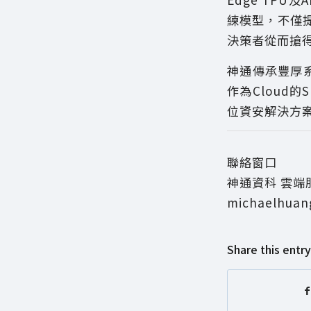
練模型，不僅
決策者從而搶
神通傳承豐厚系
作為Cloud
位資安解決方案
聯絡窗口
神通資科 雲端
michaelhuan
Share this entry