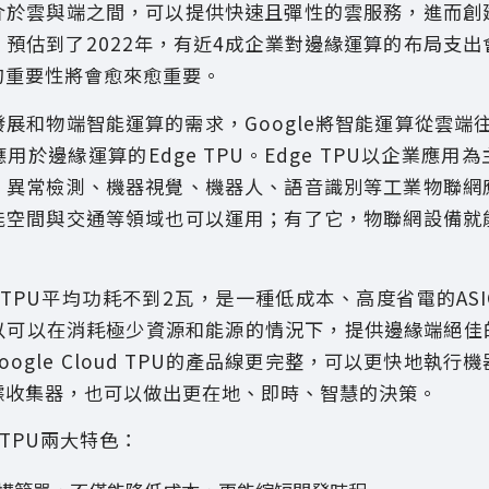
介於雲與端之間，可以提供快速且彈性的雲服務，進而創
預估到了2022年，有近4成企業對邊緣運算的布局支
的重要性將會愈來愈重要。
展和物端智能運算的需求，Google將智能運算從雲端往
用於邊緣運算的Edge TPU。Edge TPU以企業應用
、異常檢測、機器視覺、機器人、語音識別等工業物聯網
能空間與交通等領域也可以運用；有了它，物聯網設備就
dge TPU平均功耗不到2瓦，是一種低成本、高度省電的A
以可以在消耗極少資源和能源的情況下，提供邊緣端絕佳的
讓Google Cloud TPU的產品線更完整，可以更快地執
據收集器，也可以做出更在地、即時、智慧的決策。
ge TPU兩大特色：