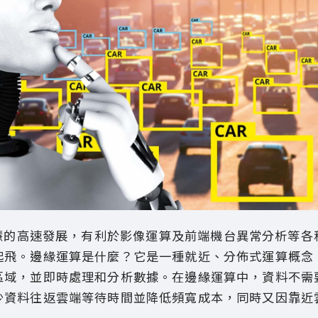
智慧的高速發展，有利於影像運算及前端機台異常分析等各
起飛。邊緣運算是什麼？它是一種就近、分佈式運算概念
區域，並即時處理和分析數據。在邊緣運算中，資料不需
少資料往返雲端等待時間並降低頻寬成本，同時又因靠近