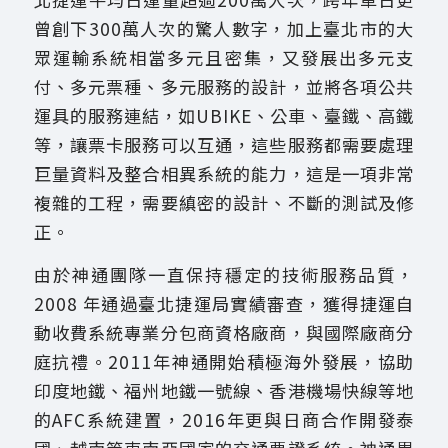
曾創下300萬人次的驚人數字，加上臺北市的大
眾運輸系統相當多元且密集，又發展出多元支
付、多元票種、多元服務的設計，並將各項公共
運具的服務連結，如UBIKE、公車、臺鐵、高鐵
等，讓票卡服務可以互通，這些服務都需要處理
巨量資料及整合相異系統的能力，這是一項非常
複雜的工程，需要縝密的設計、不斷的測試及修
正。
由於神通團隊一直保持穩定的技術服務品質，
2008 年通過臺北捷運局實績審查，獲得捷運自
動收費系統專業分包商資格廠商，與國際廠商分
庭抗禮。2011年神通開始積極海外發展，協助
印度地鐵、福州地鐵一號線、香港機場快線等地
的AFC系統建置，2016年更與日商合作開發泰