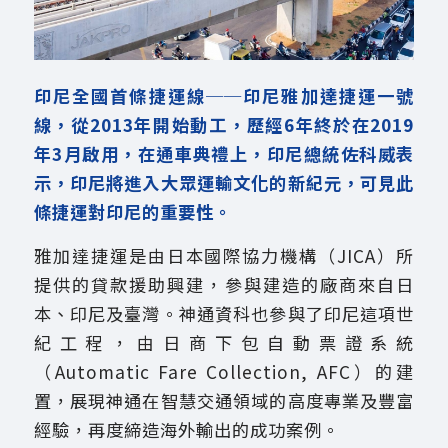
印尼全國首條捷運線──印尼雅加達捷運一號
線，從2013年開始動工，歷經6年終於在2019
年3月啟用，在通車典禮上，印尼總統佐科威表
示，印尼將進入大眾運輸文化的新紀元，可見此
條捷運對印尼的重要性。
雅加達捷運是由日本國際協力機構（JICA）所
提供的貸款援助興建，參與建造的廠商來自日
本、印尼及臺灣。神通資科也參與了印尼這項世
紀工程，由日商下包自動票證系統
（Automatic Fare Collection, AFC）的建
置，展現神通在智慧交通領域的高度專業及豐富
經驗，再度締造海外輸出的成功案例。