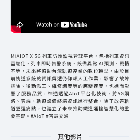
MiAIOT X 5G 列車防護監視管理平台，包括列車資訊
雲端化、列車即時告警系統、設備異常 AI預測、戰情
室等，未來將協助台灣軌道產業的數位轉型。由於目
前軌道系統的資訊傳遞仍仰賴人工作業，影響了故障
排除、後勤派工、維修調度等的應變速度，也進而影
響了服務品質，神通透過AIoT平台化技術，將5G網
路、雲端、軌道設備終端資訊進行整合，除了改善軌
道營運痛點，也建立了未來推動鐵道運輸智慧化的重
要基礎。#AIoT #智慧交通
其他影片