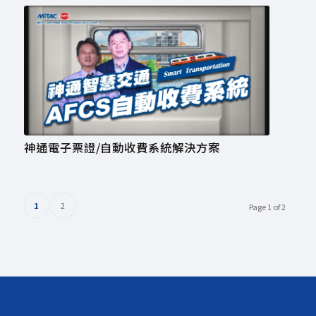
神通電子票證/自動收費系統解決方案
1
2
Page 1 of 2