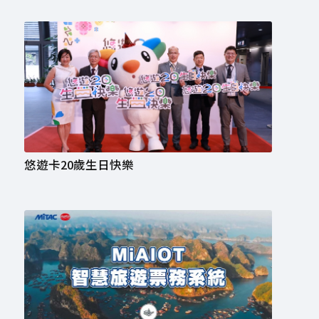
悠遊卡20歲生日快樂