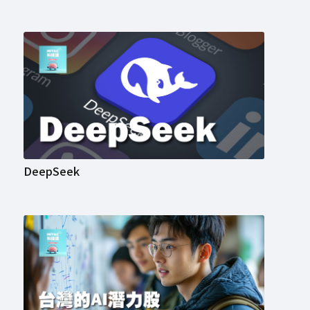
DeepSeek