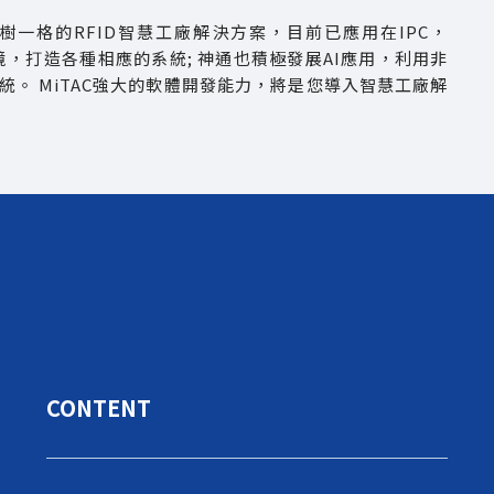
獨樹一格的RFID智慧工廠解決方案，目前已應用在IPC，
，打造各種相應的系統; 神通也積極發展AI應用，利用非
測系統。 MiTAC強大的軟體開發能力，將是您導入智慧工廠解
CONTENT