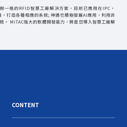
獨樹一格的RFID智慧工廠解決方案，目前已應用在IPC，
，打造各種相應的系統; 神通也積極發展AI應用，利用非
測系統。 MiTAC強大的軟體開發能力，將是您導入智慧工廠解
CONTENT