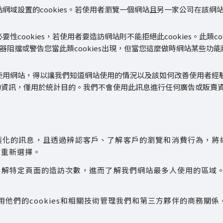
域設置的cookies。若使用者瀏覽一個網站且另一家公司在該網站內設置c
性cookies，若使用者要造訪網站則不能拒絕此cookies。此類
擋或警告您當此類cookies出現，但當您這麼做時網站某些功能將
使用網站，得以讓我們知道網站使用的情況以及該如何改善使用者經
何人的資訊，僅用於統計目的。我們不會使用此訊息進行任何廣告或販賣
如客製化的訊息，且透過辨認客戶、了解客戶的瀏覽和消費行為，
用重新選擇。
們了解特定頁面的造訪次數，進而了解我們網站最多人使用的區域
用他們的cookies和相關技術管理我們和第三方夥伴的商務關係