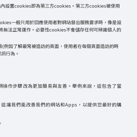
ookies即為第三方cookies。第三方cookies被使用
cookies一般只用於回應使用者對網站發出服務要求時，像是設
無法正常運作。必要性cookies不會儲存任何可辨識個人的
驗(例如了解最常被造訪的頁面，使用者在每個頁面造訪的時
資訊行為。
將網操作步驟改為更加簡易與友善。舉例來說，這包含了當
。這讓我們能改善我們的網站和Apps，以提供您最好的購
。