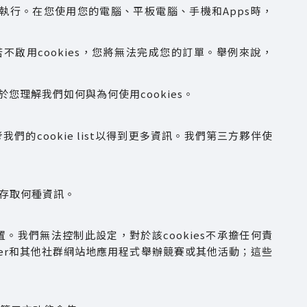
法執行。在您使用您的電腦、平板電腦、手機和Apps時，
若不啟用cookies，您將無法完成您的訂單。舉例來說，
於您理解我們如何與為何使用cookies。
我們的cookie list以得到更多資訊。我們第三方夥伴使
會存取何種資訊。
裝置。我們無法控制此設定，對於該cookies不承擔任何責
tter和其他社群網站地應用程式舉辦競賽或其他活動；這些