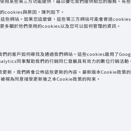
神通使用某些第三方功能提供，藉以優化我們提供給您的服務。有
的cookies與原因，陳列如下。
些網站。如果您這麼做，這些第三方網站可能會寄送cookies到
解更多關於他們使用的cookies以及您可以如何管理的資訊。
了解我們的客戶如何尋找及通過我們網站。這些cookies啟用了Goog
nalytics同事幫助我們的行銷同仁發展具有效力的數位行銷活動
更新，我們將會公佈這些更新的內容。最新版本Cookie政策的更
視為同意接受更新後之本Cookie政策的拘束。