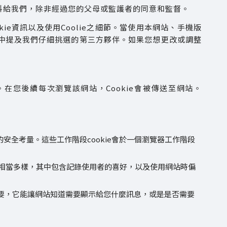
料給我們，除非經過您的父母或監護者的同意和監督。
kie資訊以及使用Coolie之細節。當使用本網站、手機版
政策中提及我們仔細挑選的第三方夥伴。如果您想更改或調整
在您後續每次瀏覽該網站，Cookie會被傳送至網站。
全考量。這些工作階段cookie會於一個瀏覽器工作階段
目的相當多樣，其中包含記錄使用者的喜好，以及使用網站時偏
十分重要，它能讓網站知道需要顯示給您什麼訊息，或是是否需要