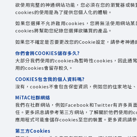
欲使用完整的神通網站功能，您必須在您的瀏覽器或裝置上
cookies的使用是為了提供您個人化的體驗。
如果您選擇不允許啟用cookies，您將無法使用網站某
cookies將幫助您紀錄您選擇欲購買的產品。
如果您不確定是否要更改您的Cookie設定，請參考神通的
你們會將COOKIES儲存多久?
大部分我們使用的cookies為暫時性cookies，因此
用的cookies會留存較久。
COOKIES包含我的個人資料嗎?
沒有，cookies不會包含保密資訊，例如您的住家地址
MiTAC社群網絡
我們在社群網站，例如Facebook和Twitter有許
任。更多訊息請參考第三方網站，了解關於他們使用的coo
應用程式可能會儲存cookies至您的裝置。更多資訊請
第三方Cookies