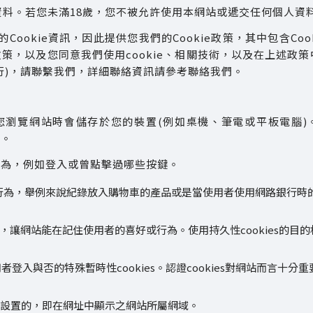
資料。若您未滿18歲，您不被允許使用本網站或遞交任何個人資
Cookie資訊，因此提供您我們的Cookie政策，其中包含Coo
ie政策，以及您同意我們使用cookie、相關技術，以及在上述
時進行)，請聯繫我們，詳細聯絡資訊請參考聯絡我們。
當您瀏覽網站時會儲存於您的裝置(例如桌機、筆電或平板電腦)。
務。
的行為，例如登入或曾點擊過哪些按鍵。
為，舉例來說紀錄放入購物車的產品或是當使用者使用網路銀行時的安
，讓網站能在記住使用者的喜好或行為。使用持久性cookies的
者登入與否的特殊暫時性cookies。認證cookies對網站而言
設置的，即在網址中顯示之網站所屬網域。