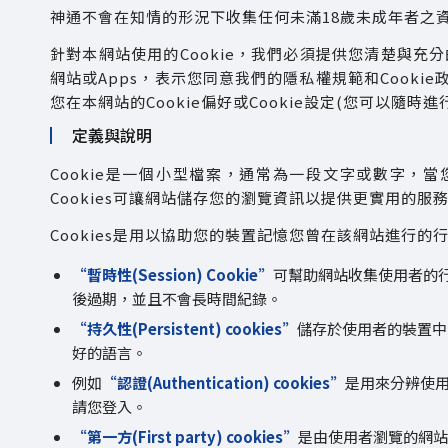
神通不會在知情的形況下收集任何未滿18歲未成年者之
針對本網站使用的Cookie，我們必須提供您清楚與充分的
網站或Apps，表示您同意我們的隱私權規範和Cook
您在本網站的Cookie偏好或Cookie設定(您可以隨
定義與說明
Cookie是一個小型檔案，通常為一段文字或數字，
Cookies可讓網站儲存您的瀏覽資訊以提供更實用的服
Cookies是用以協助您的裝置記憶您曾在該網站進行
“暫時性(Session) Cookie”
可幫助網站收集使用者的行
後過期，並且不會長時間紀錄。
“持久性(Persistent) cookies”
儲存於使用者的裝置中
好的語言。
例如
“認證(Authentication) cookies”
是用來分辨使用
請您登入。
“第一方(First party) cookies”
是由使用者瀏覽的網站