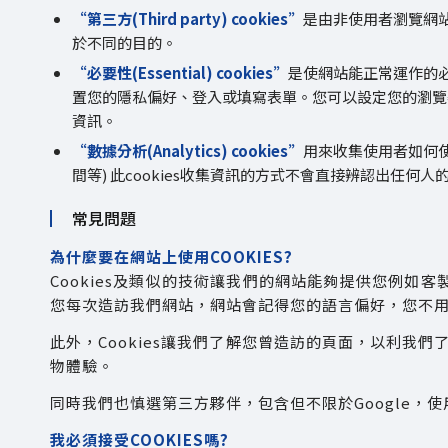
“第三方(Third party) cookies”
是由非使用者瀏覽網站網
於不同的目的。
“必要性(Essential) cookies”
是使網站能正常運作的必要
置您的隱私偏好、登入或填寫表單。您可以設定您的瀏覽器阻
資訊。
“數據分析(Analytics) cookies”
用來收集使用者如何
間等) 此cookies收集資訊的方式不會直接辨認出任
常見問題
為什麼要在網站上使用COOKIES?
Cookies及類似的技術讓我們的網站能夠提供您例
您每次造訪我們網站，網站會記得您的語言偏好，您不
此外，Cookies讓我們了解您曾造訪的頁面，以利我
物體驗。
同時我們也慎選第三方夥伴，包含但不限於Google，使
我必須接受COOKIES嗎?