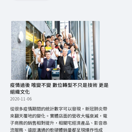
疫情過後 唯變不變 數位轉型不只是技術 更是
組織文化
2020-11-06
從很多疫情期間的統計數字可以發現，新冠肺炎帶
來翻天覆地的變化。實體店面的營收大幅衰減，電
子商務的銷售相對提升，相關宅經濟產品、影音串
流服務、遠距溝通的軟硬體銷量都呈現爆炸性成