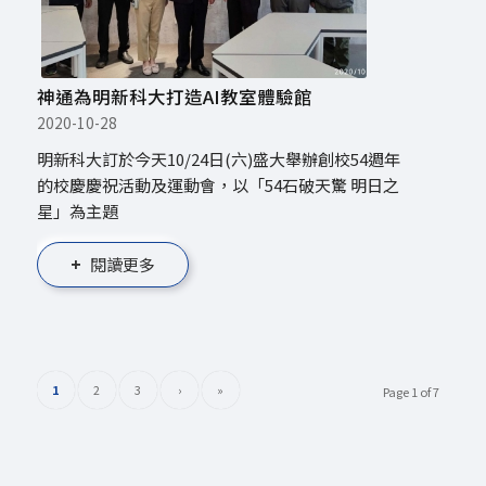
神通為明新科大打造AI教室體驗館
2020-10-28
明新科大訂於今天10/24日(六)盛大舉辦創校54週年
的校慶慶祝活動及運動會，以「54石破天驚 明日之
星」為主題
閱讀更多
1
2
3
›
»
Page 1 of 7