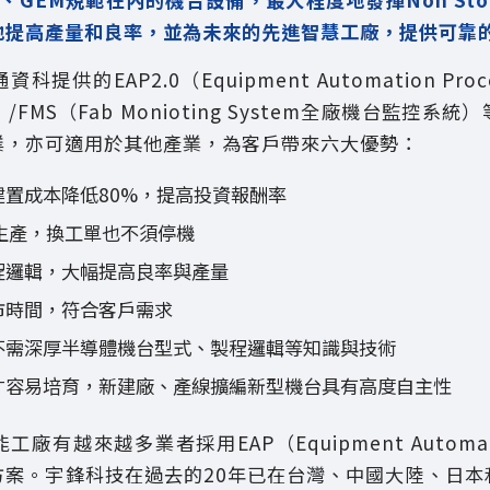
地提高產量和良率，並為未來的先進智慧工廠，提供可靠
提供的EAP2.0（Equipment Automation Pr
FMS（Fab Monioting System全廠機台監控系
業，亦可適用於其他產業，為客戶帶來六大優勢：
建置成本降低80%，提高投資報酬率
續生產，換工單也不須停機
程邏輯，大幅提高良率與產量
市時間，符合客戶需求
不需深厚半導體機台型式、製程邏輯等知識與技術
才容易培育，新建廠、產線擴編新型機台具有高度自主性
廠有越來越多業者採用EAP（Equipment Automatio
方案。宇鋒科技在過去的20年已在台灣、中國大陸、日本