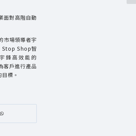
業面對高階自動
S的市場領導者宇
op Shop智
宇鋒高效能的
，為客戶進行產品
的目標。