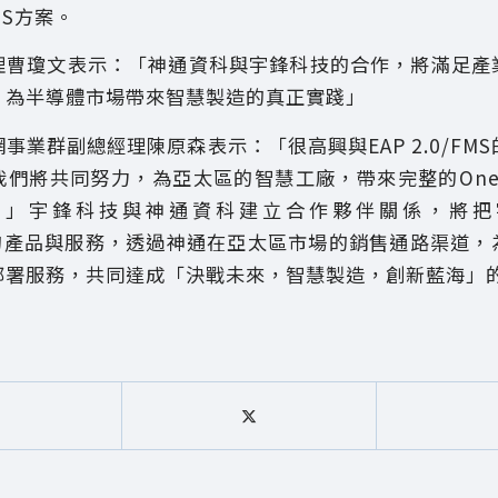
MS方案。
理曹瓊文表示：「神通資科與宇鋒科技的合作，將滿足產
，為半導體市場帶來智慧製造的真正實踐」
事業群副總經理陳原森表示：「很高興與EAP 2.0/FM
們將共同努力，為亞太區的智慧工廠，帶來完整的One St
。」宇鋒科技與神通資科建立合作夥伴關係，將把
FMS的產品與服務，透過神通在亞太區市場的銷售通路渠道
部署服務，共同達成「決戰未來，智慧製造，創新藍海」