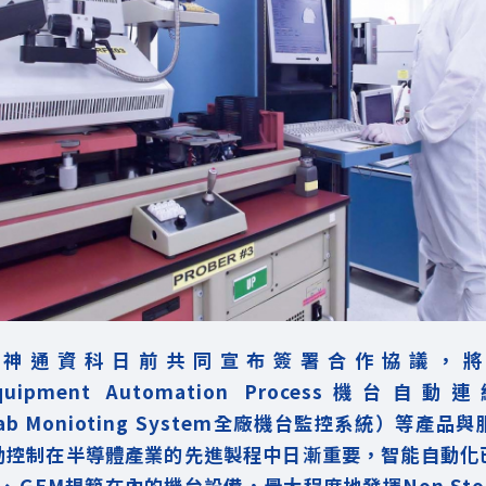
和神通資科日前共同宣布簽署合作協議，將
Equipment Automation Process機台
ab Monioting System全廠機台監控系統）等產
動控制在半導體產業的先進製程中日漸重要，智能自動化
S、GEM規範在內的機台設備，最大程度地發揮Non St