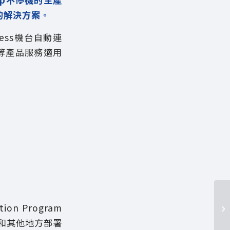
的解決方案。
ocess機台自動連
統）等產品服務適用
n Program
和其他地方部署