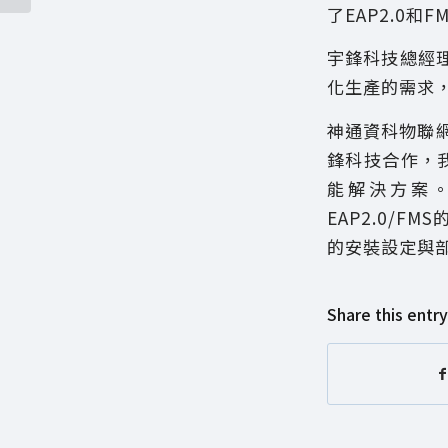
了EAP2.0和F
宇鋒科技總經
化生產的需求
神通資科物聯網
鋒科技合作，我
能解決方案
EAP2.0/
的安裝設定與
Share this entry