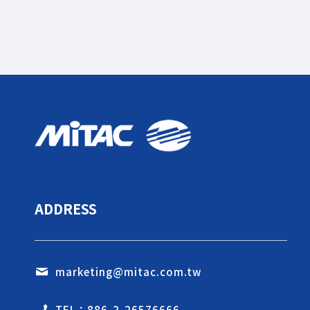
ADDRESS
marketing@mitac.com.tw
TEL：886-2-26576666