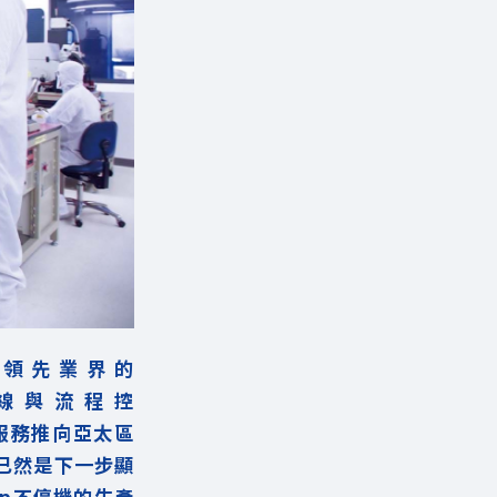
領先業界的
自動連線與流程控
品與服務推向亞太區
已然是下一步顯
op不停機的生產