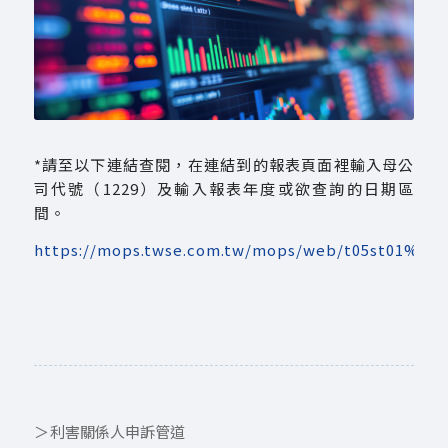
*請至以下連結查閱，在連結到的報表頁面裡輸入母公
司代號（1229）及輸入報表年度或欲查詢的日期區
間。
https://mops.twse.com.tw/mops/web/t05st01%3E*
利害關係人申訴管道