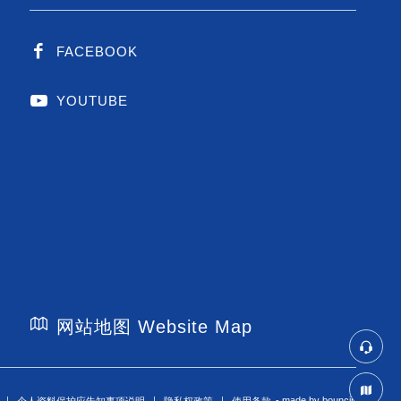
FACEBOOK
YOUTUBE
网站地图 Website Map
- made by
bouncin
个人资料保护应告知事项说明
隐私权政策
使用条款