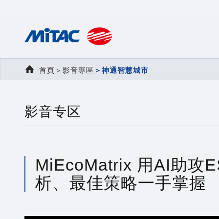
首頁
＞
影音專區
＞
神通智慧城市
影音专区
MiEcoMatrix 用A
析、最佳策略一手掌握