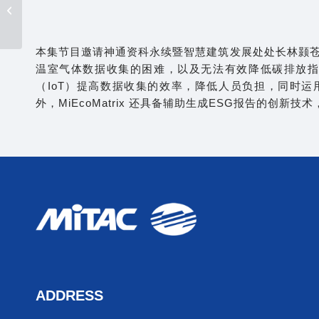
DeepSeek
本集节目邀请神通资科永续暨智慧建筑发展处处长林颢苍
温室气体数据收集的困难，以及无法有效降低碳排放指数的问
（IoT）提高数据收集的效率，降低人员负担，同时运
外，MiEcoMatrix 还具备辅助生成ESG报告的创新
ADDRESS