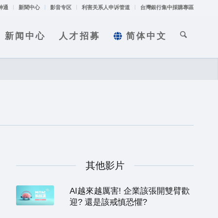
神通
新聞中心
影音专区
利害关系人申诉管道
台灣銀行集中採購專區
新闻中心
人才招募
简体中文
其他影片
AI越來越厲害! 企業該張開雙臂歡
迎? 還是該戒慎恐懼?