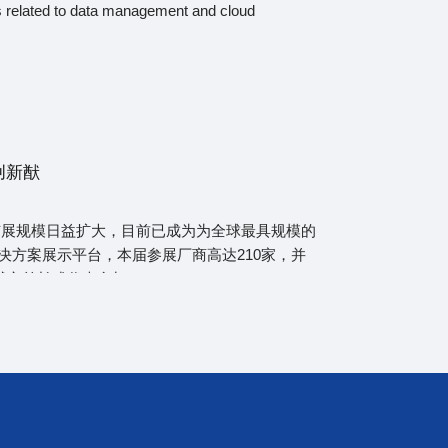
s related to data management and cloud
创新猷
市展规模日益扩大，目前已成为为全球最具规模的
决方案展示平台，本届参展厂商高达210家，并
的城市首长或代表参加。