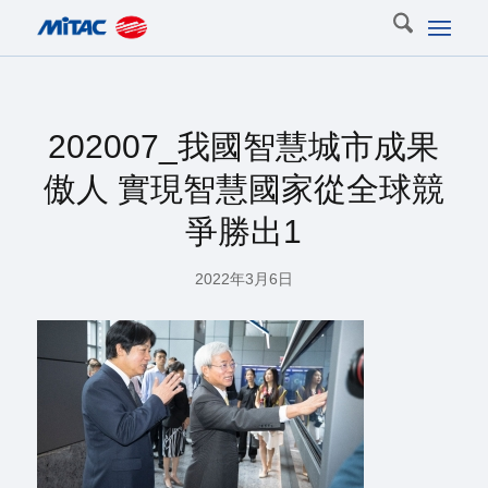
202007_我國智慧城市成果
傲人 實現智慧國家從全球競
爭勝出1
2022年3月6日