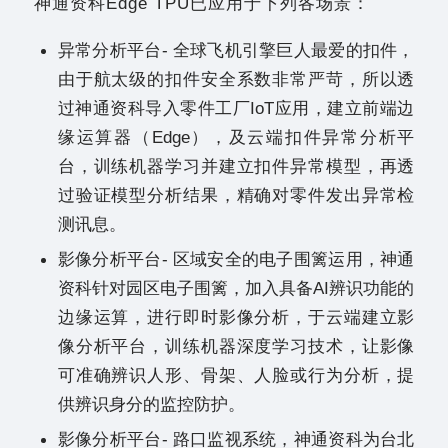
神通资科Edge TPU已应用于下列各场景：
异常分析平台- 全球飞机引擎巨人最爱的扣件，
由于航太级的扣件安全系数非常严苛，所以透
过神通资科导入零件工厂IoT应用，建立前端边
缘运算器（Edge），及云端扣件异常分析平
台，训练机器学习并建立扣件异常模型，再透
过验证模型分析结果，精确对零件发出异常检
测讯息。
影像分析平台- 区域安全的电子围篱运用，神通
资科针对园区电子围篱，加入具备AI辨识功能的
边缘运算，进行即时影像分析，于云端建立影
像分析平台，训练机器深度学习技术，让影像
可准确辨识人形、骨架、人脸或行为分析，提
供辨识身分的监控防护。
影像分析平台- 路口监视系统，神通资科为台北