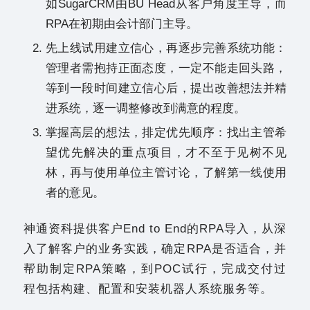
如SugarCRM由BU Head从客户角度主导，而
RPA在初期由会计部门主导。
先上线试用建立信心，再逐步完善系统功能：
管理者需抱持正面态度，一定不能走回头路，
等到一段时间建立信心后，提出改善想法并精
进系统，逐一调整修改到满意的程度。
掌握高层的想法，排定优先顺序：找出主管希
望优先解决的重点项目，才不至于见树不见
林，再与使用单位主管讨论，了解第一线使用
者的意见。
神通资科提供客户End to End的RPA导入，从深
入了解客户的业务实践，确定RPA是否适合，并
帮助制定RPA策略，到POC试行，完成交付过
程包括构建、配置和安装机器人系统服务等。