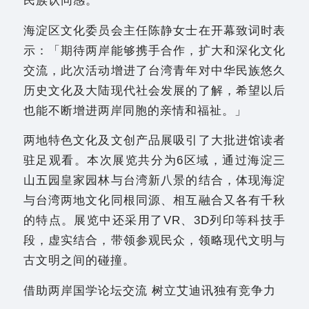
民族认同感。
海淀区文化委员会主任陈静女士在开幕致词时表
示：「期待两岸能够携手合作，扩大和深化文化
交流，此次活动增进了台湾青年对中华民族悠久
历史文化及大陆现代社会发展的了解，希望以后
也能不断增进两岸同胞的亲情和福祉。」
两地特色文化及文创产品展吸引了大批进馆读者
驻足观看。本次展览共分为6区域，通过海淀三
山五园皇家园林与台湾新八景的结合，体现海淀
与台湾两地文化同根同源、相互融合又各有千秋
的特点。展览中还采用了VR、3D列印等科技手
段，虚实结合，带领参观民众，领略现代文明与
古文明之间的碰撞。
借助两岸国学论坛交流 树立艾迪讯独有竞争力