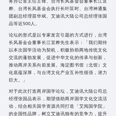
务办公室主任王锋、台湾长风基金会董事长江宜
桦、台湾长风基金会执行长叶匡时、台湾神通集
团副总经理苗华斌、艾迪讯大陆公司总经理张国
品等近500人。
论坛的形式是以专家发言引题的方式进行，台湾
长风基金会董事长江宜桦先生表示：「我们期待
以本次国学活动为契机，积极协助两地传统文化
交流的蓬勃发展，促进中华文化的传承与创新，
推动两岸关系向前发展。海淀图书馆（北馆）文
化底蕴深厚，与台湾文化产业互补性很强，潜力
巨大。」
对于此次打造两岸国学论坛，艾迪讯大陆公司总
经理张国品表示，期望借助两岸国学文化交流活
动，结合相关国学资源共同打造「艾阅国学院」
的全国性品牌，树立艾迪讯独有的竞争力，提升