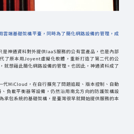
代公私混用雲端基礎架構平臺，同時為了簡化網路設備的管理，成
不只是神通資科對外提供IaaS服務的公有雲產品，也是內部
體，取代了原本用Joyent虛擬化軟體，重新打造了第二代的公
，就想藉此簡化網路設備的管理。也因此，神通資科成了
一代MiCloud，在自行擴充了問題追蹤、版本控制、自動
器、負載平衡器等設備，仍然沿用南北方向的防護架構設
或作為承包系統的基礎架構，是臺灣很早就開始提供服務的本