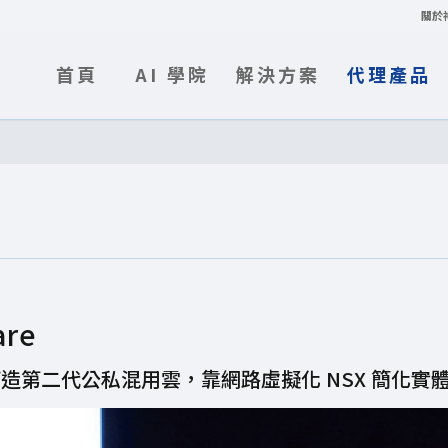
關於
首頁
AI 學院
解決方案
代理產品
re
造第二代公私混用雲，靠網路虛擬化 NSX 簡化實