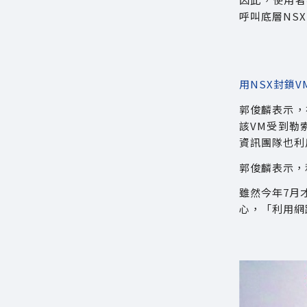
呼叫底層NS
用NSX封鎖
郭俊麟表示，
該VM受到勒
資訊團隊也利
郭俊麟表示，
雖然今年7月
心，「利用網