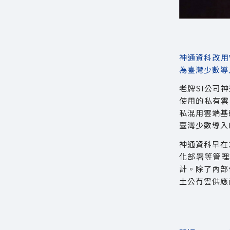
神通資科改用V
為臺灣少數導
老牌SI公司
使用的私有雲。
私混用雲端基
臺灣少數導入
神通資科早在
化部署等管理
計。除了內部
土公有雲供應