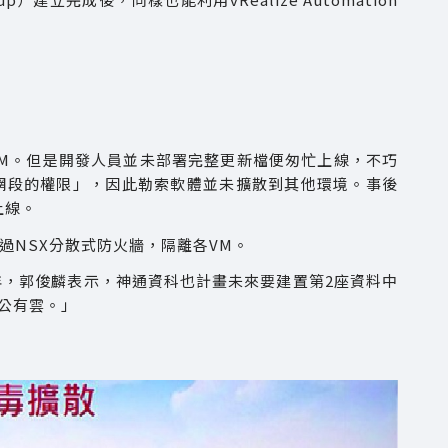
M。但是開發人員並未部署完整更新檔便匆忙上線，不巧
有網段的權限」，因此勒索軟體並未擴散到其他環境。事後
上線。
過NSX分散式防火牆，隔離各VM。
近半年，郭俊麟表示，神通資科也計畫未來要建置第2座資料中
公有雲。」