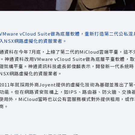
Mware vCloud Suite做為底層軟體，重新打造第二
入NSX網路虛擬化的資服業者。
神通資科在今年7月底，上線了第二代的MiCloud雲端平臺，這
神通資科改用VMware vCloud Suite做為底層平臺軟
礎架構平臺。神通資訊科技處長郭俊麟表示，開發新一代系統時
NSX網路虛擬化的資服業者。
2011年就採用外商Joyent提供的虛擬化技術為基礎並推出了第
功能。但在網路資安架構上，如IPS、路由器、防火牆、交換
使用外，MiCloud當時也以公有雲服務模式對外提供租用，
商。